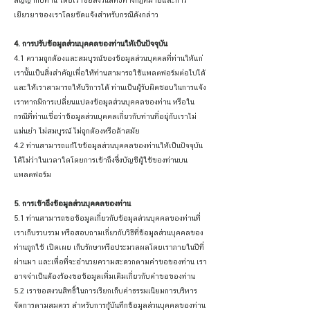
สัญญากับท่าน โดยเราขอสงวนสิทธิ์ทางกฎหมายและการ
เยียวยาของเราโดยชัดแจ้งสำหรับกรณีดังกล่าว
4. การปรับข้อมูลส่วนบุคคลของท่านให้เป็นปัจจุบัน
4.1 ความถูกต้องและสมบูรณ์ของข้อมูลส่วนบุคคลที่ท่านให้แก่
เรานั้นเป็นสิ่งสำคัญเพื่อให้ท่านสามารถใช้แพลตฟอร์มต่อไปได้
และให้เราสามารถให้บริการได้ ท่านเป็นผู้รับผิดชอบในการแจ้ง
เราหากมีการเปลี่ยนแปลงข้อมูลส่วนบุคคลของท่าน หรือใน
กรณีที่ท่านเชื่อว่าข้อมูลส่วนบุคคลเกี่ยวกับท่านที่อยู่กับเราไม่
แม่นยำ ไม่สมบูรณ์ ไม่ถูกต้องหรือล้าสมัย
4.2 ท่านสามารถแก้ไขข้อมูลส่วนบุคคลของท่านให้เป็นปัจจุบัน
ได้ไม่ว่าในเวลาใดโดยการเข้าถึงซึ่งบัญชีผู้ใช้ของท่านบน
แพลตฟอร์ม
5. การเข้าถึงข้อมูลส่วนบุคคลของท่าน
5.1 ท่านสามารถขอข้อมูลเกี่ยวกับข้อมูลส่วนบุคคลของท่านที่
เราเก็บรวบรวม หรือสอบถามเกี่ยวกับวิธีที่ข้อมูลส่วนบุคคลของ
ท่านถูกใช้ เปิดเผย เก็บรักษาหรือประมวลผลโดยเราภายในปีที่
ผ่านมา และเพื่อที่จะอำนวยความสะดวกตามคำขอของท่าน เรา
อาจจำเป็นต้องร้องขอข้อมูลเพิ่มเติมเกี่ยวกับคำขอของท่าน
5.2 เราขอสงวนสิทธิ์ในการเรียกเก็บค่าธรรมเนียมการบริหาร
จัดการตามสมควร สำหรับการกู้บันทึกข้อมูลส่วนบุคคลของท่าน