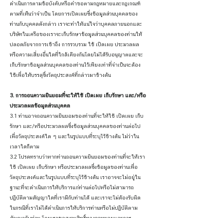
ดำเนินการตามข้อบังคับหรือคำขอตามกฎหมายและกฎเกณฑ์
ตามที่เห็นว่าจำเป็น โดยการเปิดเผยซึ่งข้อมูลส่วนบุคคลของ
ท่านกับบุคคลดังกล่าว เราจะทำให้แน่ใจว่าบุคคลภายนอกและ
บริษัทในเครือของเราจะเก็บรักษาข้อมูลส่วนบุคคลของท่านให้
ปลอดภัยจากการเข้าถึง การรวบรวม ใช้ เปิดเผย ประมวลผล
หรือความเสี่ยงอื่นใดที่ใกล้เคียงกันโดยไม่ได้รับอนุญาตและจะ
เก็บรักษาข้อมูลส่วนบุคคลของท่านไว้เพียงเท่าที่จำเป็นจะต้อง
ใช้เพื่อให้บรรลุซึ่งวัตถุประสงค์ที่กล่าวมาข้างต้น
3. การถอนความยินยอมที่จะให้ใช้ เปิดเผย เก็บรักษา และ/หรือ
ประมวลผลข้อมูลส่วนบุคคล
3.1 ท่านอาจถอนความยินยอมของท่านที่จะให้ใช้ เปิดเผย เก็บ
รักษา และ/หรือประมวลผลซึ่งข้อมูลส่วนบุคคลของท่านต่อไป
เพื่อวัตถุประสงค์ใด ๆ และในรูปแบบที่ระบุไว้ข้างต้น ไม่ว่าใน
เวลาใดก็ตาม
3.2 โปรดทราบว่าหากท่านถอนความยินยอมของท่านที่จะให้เรา
ใช้ เปิดเผย เก็บรักษา หรือประมวลผลซึ่งข้อมูลของท่านเพื่อ
วัตถุประสงค์และในรูปแบบที่ระบุไว้ข้างต้น เราอาจจะไม่อยู่ใน
ฐานะที่จะดำเนินการให้บริการแก่ท่านต่อไปหรือไม่สามารถ
ปฏิบัติตามสัญญาใดที่เรามีกับท่านได้ และเราจะไม่ต้องรับผิด
ในกรณีที่เราไม่ได้ดำเนินการให้บริการท่านหรือไม่ปฏิบัติตาม