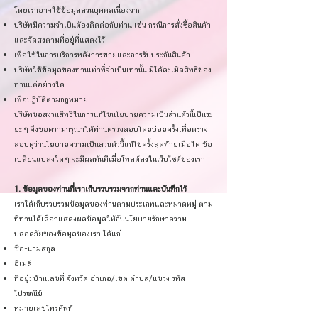
โดยเราอาจใช้ข้อมูลส่วนบุคคลเนื่องจาก
บริษัทมีความจำเป็นต้องติดต่อกับท่าน เช่น กรณีการสั่งซื้อสินค้า
และจัดส่งตามที่อยู่ที่แสดงไว้
เพื่อใช้ในการบริการหลังการขายและการรับประกันสินค้า
บริษัทใช้ข้อมูลของท่านเท่าที่จำเป็นเท่านั้น มิได้ละเมิดสิทธิของ
ท่านแต่อย่างใด
เพื่อปฏิบัติตามกฎหมาย
บริษัทขอสงวนสิทธิในการแก้ไขนโยบายความเป็นส่วนตัวนี้เป็นระ
ยะๆ จึงขอความกรุณาให้ท่านตรวจสอบโดยบ่อยครั้งเพื่อตรวจ
สอบดูว่านโยบายความเป็นส่วนตัวนี้แก้ไขครั้งสุดท้ายเมื่อใด ข้อ
เปลี่ยนแปลงใดๆ จะมีผลทันทีเมื่อโพสต์ลงในเว็บไซต์ของเรา
1. ข้อมูลของท่านที่เราเก็บรวบรวมจากท่านและบันทึกไว้
เราได้เก็บรวบรวมข้อมูลของท่านตามประเภทและหมวดหมู่ ตาม
ที่ท่านได้เลือกแสดงผลข้อมูลให้กับนโยบายรักษาความ
ปลอดภัยของข้อมูลของเรา ได้แก่
ชื่อ-นามสกุล
อีเมล์
ที่อยู่: บ้านเลขที่ จังหวัด อำเภอ/เขต ตำบล/แขวง รหัส
ไปรษณีย์
หมายเลขโทรศัพท์