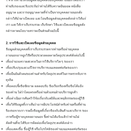
1.4 หากท่านให้ข้อมูลส่วนบุคคลของบุคคลภายนอกใดแก่เรา
ท่านรับรองและรับประกันว่าท่านได้รับความยินยอม หนังสือ
อนุญาต และการอนุญาตตามที่จำเป็นจากบุคคลภายนอกดัง
กล่าวให้นำมาเปิดเผย และโอนข้อมูลส่วนบุคคลดังกล่าวให้แก่
เรา และให้เราเก็บรวบรวม เก็บรักษา ใช้และเปิดเผยข้อมูลดัง
กล่าวตามนโยบายความเป็นส่วนตัวฉบับนี้
2. การใช้และเปิดเผยข้อมูลส่วนบุคคล
ข้อมูลส่วนบุคคลที่เราเก็บรวบรวมจากท่านหรือผ่านบุคคล
ภายนอกอาจถูกใช้หรือประมวลผลตามวัตถุประสงค์ดังต่อไปนี้
เพื่ออำนวยความสะดวกในการใช้บริการใดๆ ของเรา
เพื่อปรับปรุงและแก้ไขการบริการบนแพลตฟอร์มของเรา
เพื่อยืนยันตัวตนของท่านสำหรับวัตถุประสงค์ในการตรวจจับการ
ทุจริต
เพื่อตอบซึ่งข้อซักถาม ผลตอบรับ ข้อเรียกร้องหรือข้อโต้แย้ง
ของท่าน ไม่ว่าโดยตรงหรือผ่านตัวแทนฝ่ายบริการลูกค้า
เพื่อดำเนินการค้นคว้าวิจัยเกี่ยวกับสถิติและพฤติกรรมของผู้ใช้
เพื่อให้ข้อมูลที่เราเห็นว่าอาจมีประโยชน์สำหรับท่านหรือที่ท่าน
ร้องขอจากเรา รวมถึงข้อมูลที่เกี่ยวข้องกับสินค้าและบริการ ของ
เราหรือผู้ขายบุคคลภายนอก ซึ่งท่านได้แจ้งแล้วว่าท่านไม่
คัดค้านที่จะได้รับการติดต่อเพื่อวัตถุประสงค์ดังกล่าว
เพื่อแสดงชื่อ ชื่อผู้ใช้ หรือโปรไฟล์ของท่านบนแพลตฟอร์มของ