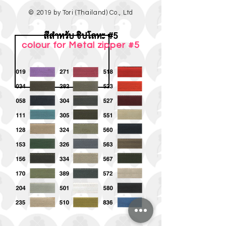
© 2019 by Tori (Thailand) Co., Ltd
สีสำหรับ ซิปโลหะ #5
colour for Metal zipper #5