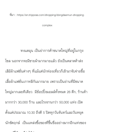
ที่มา : https://en.trippose.com/shopping/dongdaemun-shopping-
complex
             ทงแดมุน เป็นย่าการค้าขนาดใหญ่ที่อยู่ในกรุง
โซล นอกจากจะมีขายผ้ามากมายแล้ว ยังเป็นตลาดค้าส่ง 
เสือ้ผ้าแฟชั่นต่างๆ ที่แม้แต่นักท่องเที่ยวก็เข้ามาจับจ่ายซื้อ
เสื้อผ้าแฟชั่นเกาหลีกันมากมาย เพราะเป็นย่านที่มีขนาด
ใหญ่มากเลยทีเดียว  มีช้อปปิ้งมอลล์ทั้งหมด 26 ตึก, ร้านค้า
มากกว่า 30,000 ร้าน และโรงงานกว่า 50,000 แห่ง เปิด
ตั้งแต่ประมาณ 10.30 ถึงตี 5 ปิดทุกวันจันทร์และวันหยุด
นักขัตฤกษ์  เป็นแหล่งซื้อของที่ขึ้นชื่ออย่างมากอีกแห่งของ