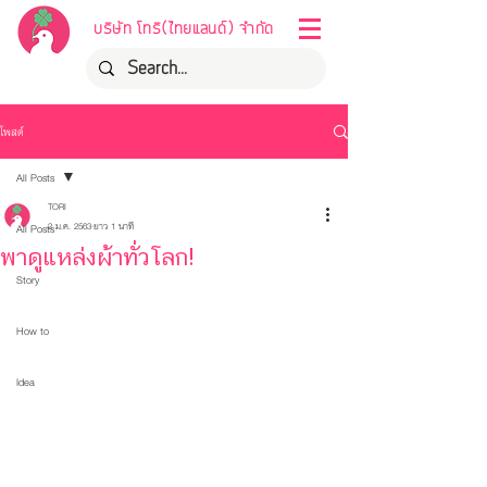
บริษัท โทริ(ไทยแลนด์) จำกัด
โพสต์
All Posts
TORI
2 ม.ค. 2563
ยาว 1 นาที
All Posts
พาดูแหล่งผ้าทั่วโลก!
Story
How to
Idea