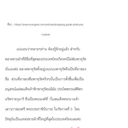
ที่มา : https://www.wongnai.com/articles/shopping-guide-phahurat-
market
          แน่นอนว่าหลายๆท่าน ต้องรู้จักอยู่แล้ว สำหรับ
ตลาดขายผ้าที่มีชื่อที่สุดของประเทศไทยก็คงหนีไม่พ้นพาหุรัด
นั่นเองค่ะ ตลาดพาหุรัดตั้งอยู่บนถนนพาหุรัดจึงเป็นที่มาของ
ชื่อ  ส่วนที่มาของชื่อพาหุรัดจริงๆนั้นเป็นการตั้งขึ้นเพื่อเป็น
อนุสรณ์แด่สมเด็จเจ้าฟ้าพาหุรัดมณีมัย ประไพพรรณพิจิตร
นริศราชกุมารี ซึ่งเป็นพระองค์ที่ 1ในสมเด็จพระนางเจ้า
เสาวภาผ่องศรี พระบรมราชินีนารถ ในรัชกาลที่ 5  โดย
ปัจจุบันเป็นแหล่งขายผ้าที่ใหญ่ที่สุดในประเทศไทยเลยค่ะ