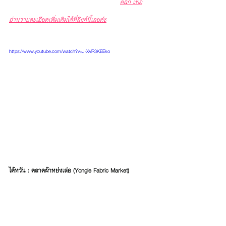
คลิก เพื่อ
อ่านรายละเอียดเพิ่มเติมได้ที่ลิงค์นี้เลยค่่ะ
https://www.youtube.com/watch?v=J-XVR3KEEko
ไต้หวัน : ตลาดผ้าหย่งเล่อ (Yongle Fabric Market)