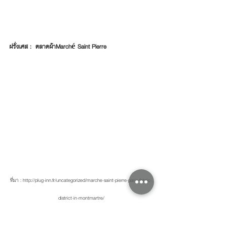
ฝรั่งเศส :  ตลาดผ้าMarché Saint Pierre 
ที่มา : http://plug-inn.fr/uncategorized/marche-saint-pierre-paris-fabric-
district-in-montmartre/
            ตลาดผ้า Marché Saint Pierre  ตั้งอยู่กรุงปารีส 