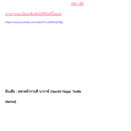
คลิก เพื่อ
อ่านรายละเอียดเพิ่มเติมได้ที่ลิงค์นี้เลยค่่ะ
https://www.youtube.com/watch?v=Ji6AVoyHf3g
อินเดีย : ตลาดผ้ากานดี นากาช์ (Gandhi Nagar Textile 
Market) 