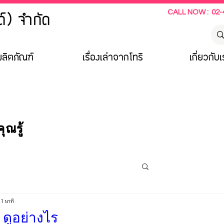
CALL NOW : 02-
์) จำกัด
ลิตภัณฑ์
เรื่องเล่าจากโทริ
เกี่ยวกับ
ุณรู้
 1 นาที
 ดูอย่างไร