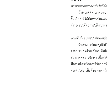
ความหนาแน่นของเส้นใยก็ส่ง
        ถ้าสังเกตดีๆ เราจะพบว่า ซิปแต่ละเบอร์ทำขึ้นมามีความหนาของเส้นใยผ้าหนาไม่เท่ากัน เนื่องจากส่วนมากซิปเบอร์เล็ก ก็มักใช้กับของ
ชิ้นเล็กๆ ที่ไม่ต้องทนรับแรง
ผ้ารองรับได้ต่อการใช้งาน
ที่
ลายผ้าที่ทอบนซิป ส่งผลหรือ
        ถ้าเราลองค้นหารูปซิปในเว็ปไซท์ต่างๆ เราอาจจะได้เห็นรูปแบบของลายทอขึ้นรูปของผ้าซิปมีลายที่ไม่เหมือนกัน ซึ่งตามจริงแล้วถ้าแบ่ง
ตามประเภทซิปแล้วจะเห็นได้ว
ต้องการความแข็งแรง เนื้อผ้า
มีความอิสระในการใช้มากกว่า
จะเห็นได้ว่าเนื้อผ้าบางสุด 