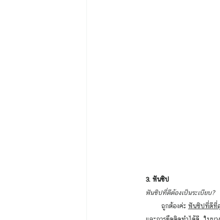
3. ฟันซิป 
ฟันซิปที่ดีต้องเป็นระเบียบ?
        ถูกต้องค่ะ 
ฟันซิปที่ดีท
และการยึดติดทำได้ดี  ในบา