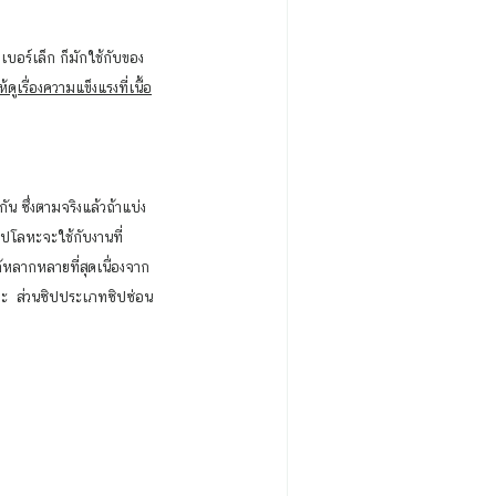
ดูเรื่องความแข็งแรงที่เนื้อ
ิปโลหะจะใช้กับงานที่
ด้หลากหลายที่สุดเนื่องจาก
ค่ะ  ส่วนซิปประเภทซิปซ่อน