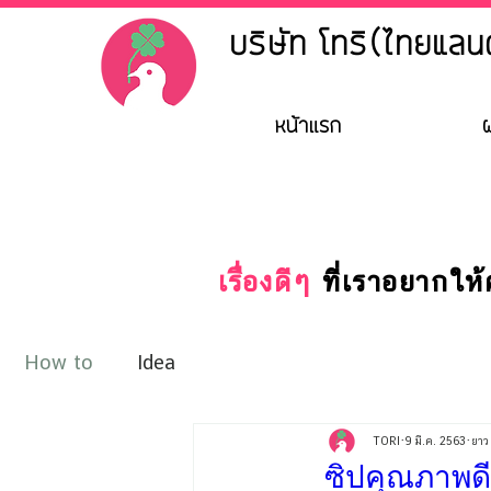
บริษัท โทริ(ไทยแลนด
หน้าแรก
ผ
เรื่องดีๆ
ที่เราอยากให้ค
How to
Idea
TORI
9 มี.ค. 2563
ยาว
ซิปคุณภาพดี