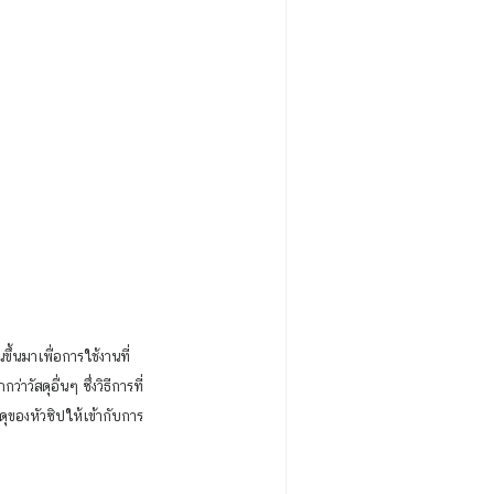
วัสดุอื่นๆ ซึ่งวิธีการที่
ดุของหัวซิปให้เข้ากับการ