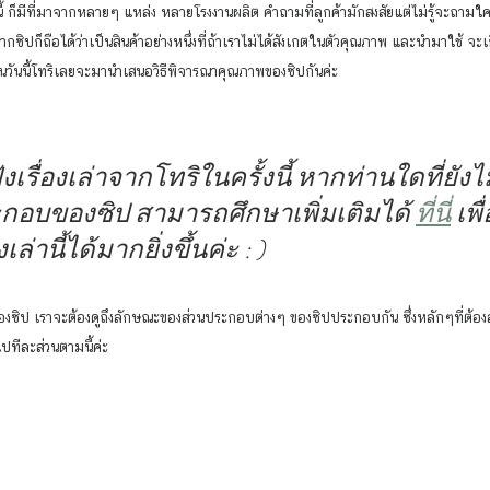
จากซิปก็ถือได้ว่าเป็นสินค้าอย่างหนึ่งที่ถ้าเราไม่ได้สังเกตในตัวคุณภาพ และนำมาใช้ จะ
ังนั้นวันนี้โทริเลยจะมานำเสนอวิธีพิจารณาคุณภาพของซิปกันค่ะ
ังเรื่องเล่าจากโทริในครั้งนี้ หากท่านใดที่ยัง
ะกอบของซิป สามารถศึกษาเพิ่มเติมได้ 
ที่นี่
 เพ
เล่านี้ได้มากยิ่งขึ้นค่ะ : )
ปทีละส่วนตามนี้ค่ะ 