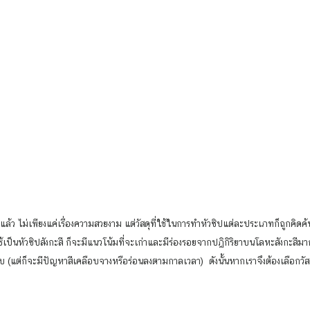
เป็นหัวซิปสังกะสี ก็จะมีแนวโน้มที่จะเก่าและมีร่องรอยจากปฎิกิริยาบนโลหะสังกะสีมากกว่า
อบ (แต่ก็จะมีปัญหาสีเคลือบจางหรือร่อนลงตามกาลเวลา)  ดังนั้นหากเราจึงต้องเลือกวัส