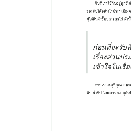
       ซิปที่เราใช้กันอยู่ทุกวันนี้ ก็มีที่มาจากหลายๆ แหล่ง หลายโรงงานผลิต คำถามที่ลูกค้ามักสงสัยแต่ไม่รู้จะถามใครดีก็คือ "เราจะดูคุณภาพ
ของซิปได้อย่างไรบ้าง" เนื่อง
ผู้ใช้สินค้าขั้นปลายสุดได้ ด
ก่อนที่จะรับฟ
เรื่องส่วนปร
เข้าใจในเรื่อง
       หากเราจะดูที่คุณภาพของซิป เราจะต้องดูถึงลักษณะของส่วนประกอบต่างๆ ของซิปประกอบกัน ซึ่งหลักๆที่ต้องสังเกต ได้แก่ ฟันซิป หัว
ซิป ผ้าซิป โดยเราจะมาดูกันไ