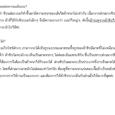
ผลต่อความแข็งแรง?
มาก ผ้าที่ใช้กับซิปเบอร์เล็กๆ จึงมีความบางกว่า เบอร์ใหญ่ๆ  ดังนั้น
ถ้าจะดูจากผ้าซิปให้
เราจะนำไปใช้ค่ะ
ไม่?
่า ผ้าซิปโลหะมักจะเห็นเป็นลายหนาๆ ไม่ค่อยเน้นแพทเทิร์น ซึ่งเป็นเพราะส่วนมากซ
ที่ต้องการจึงต้องเป็นผ้าหนาให้รับแรงได้  ส่วนซิปไนลอนจะเป็นประเภทที่เราเห็นลายไ
 โดยที่ส่วนมากลายมักไม่ส่งผลเท่าไหร่นัก ต้องดูที่ความหนาแน่นของเนื้อผ้าเป็นหลัก
เนื่องจากการใช้งานเป็นแบบเบา และต้องการให้ผ้าซิปบางกลืนกับส่วนอื่นให้มากที่สุดค่ะ