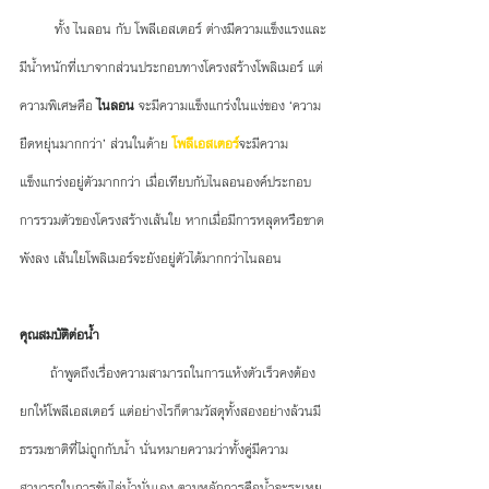
        ทั้ง ไนลอน กับ โพลีเอสเตอร์ ต่างมีความแข็งแรงและ
มีน้ำหนักที่เบาจากส่วนประกอบทางโครงสร้างโพลิเมอร์ แต่
ความพิเศษคือ 
ไนลอน 
จะมีความแข็งแกร่งในแง่ของ ‘ความ
ยืดหยุ่นมากกว่า’ ส่วนในด้าย 
โพลีเอสเตอร์
จะมีความ
แข็งแกร่งอยู่ตัวมากกว่า เมื่อเทียบกับไนลอนองค์ประกอบ
การรวมตัวของโครงสร้างเส้นใย หากเมื่อมีการหลุดหรือขาด
พังลง เส้นใยโพลิเมอร์จะยังอยู่ตัวได้มากกว่าไนลอน
คุณสมบัติต่อน้ำ
       ถ้าพูดถึงเรื่องความสามารถในการแห้งตัวเร็วคงต้อง
ยกให้โพลีเอสเตอร์ แต่อย่างไรก็ตามวัสดุทั้งสองอย่างล้วนมี
ธรรมชาติที่ไม่ถูกกับน้ำ นั่นหมายความว่าทั้งคู่มีความ
สามารถในการขับไล่น้ำนั่นเอง ตามหลักการคือน้ำจะระเหย