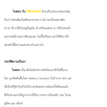
ไนลอน กับ 
โพลิเอสเตอร์
ล้วนเป็นประเภทของวัสดุ
ต้นกำเนิดผลิตภัณฑ์หลายๆอย่าง ไม่ว่าจะเป็นพลาสติก
ต่างๆ ที่เราใช้กันอยู่ปัจจุบัน ผ้าเครื่องแต่งกาย หรือไปจนถึง
อุปกรณ์เล็กๆอย่างซิปเลยค่ะ วันนี้โทริจะมาเล่าให้ฟังว่าทั้ง
สองตัวนี้มีความแตกต่างกันอย่างไร
ประวัติความเป็นมา 
ไนลอน 
เป็นเส้นใยสังเคราะห์ชนิดแรกที่เกิดขึ้นบน
โลก ถูกคิดค้นขึ้นโดย Wallace Carothers ในปี ค.ศ.1945 แต่
ได้เป็นที่รู้จักกันทั่วไปก็ช่วงหลังสงครามโลกครั้งที่สองแล้ว 
ซึ่งในช่วงแรกได้ถูกนำมาใช้ในการทหารเป็นหลัก เช่น ในร่ม
ชูชีพ และ เต๊นท์ 