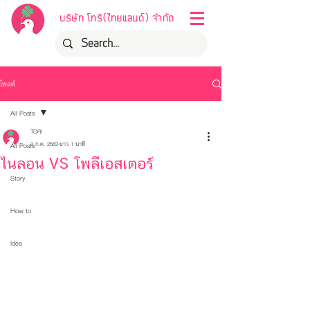
บริษัท โทริ(ไทยแลนด์) จำกัด
โพสต์
All Posts
TORI
2 ก.ค. 2562
ยาว 1 นาที
All Posts
ไนลอน VS โพลีเอสเตอร์
Story
How to
Idea