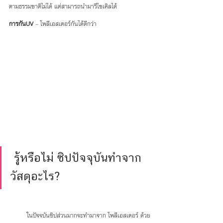
ตามธรรมชาติไม่ได้ แต่สามารถนำมารีไซเคิลได้
การกันUV
 – โพลีเอสเตอร์กันได้ดีกว่า 
 รู้หรือไม่ ซิปปัจจุบันทำจาก
วัสดุอะไร?
         ในปัจจบันซิปส่วนมากจะทำมาจาก โพลีเอสเตอร์ ด้วย