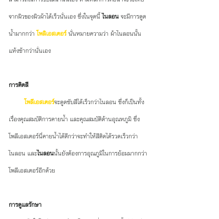
จากผิวของผิวผ้าได้เร็วนั่นเอง ซึ่งในจุดนี้ 
ไนลอน
 จะมีการดูด
น้ำมากกว่า 
โพลิเอสเตอร์
 นั่นหมายความว่า ผ้าไนลอนนั้น 
แห้งช้ากว่านั่นเอง
การติดสี
   โพลีเอสเตอร์
จะดูดซับสีได้เร็วกว่าไนลอน ซึ่งก็เป็นทั้ง
เรื่องคุณสมบัติการคายน้ำ และคุณสมบัติด้านอุณหภูมิ ซึ่ง
โพลีเอสเตอร์นี่คายน้ำได้ดีกว่าจะทำให้สีติดได้รวดเร็วกว่า
ไนลอน และ
ไนลอน
นั้นยังต้องการอุณภูมิในการย้อมมากกว่า
โพลีเอสเตอร์อีกด้วย
การดูแลรักษา