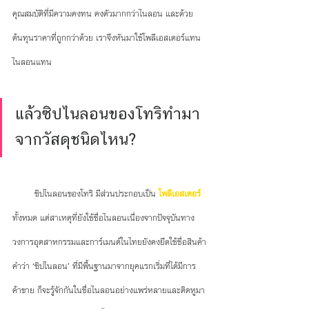
คุณสมบัติที่มีความคงทน คงตัวมากกว่าไนลอน และด้วย
ต้นทุนราคาที่ถูกกว่าด้วย เราจึงหันมาใช้โพลีเอสเตอร์แทน
ไนลอนแทน 
แล้วซิปไนลอนของโทริทำมา
จากวัสดุชนิดไหน?
        ซิปไนลอนของโทริ มีส่วนประกอบเป็น 
โพลีเอสเตอร์
ทั้งหมด แต่สาเหตุที่ยังใช้ชื่อไนลอนเนื่องจากปัจจุบันทาง
วงการอุตสาหกรรมและการ์เมนต์ในไทยยังคงยึดใช้ชื่อสินค้า
คำว่า ‘ซิปไนลอน’ ที่มีพื้นฐานมาจากยุคแรกเริ่มที่ได้มีการ
ค้าขาย ก็จะรู้จักกันในชื่อไนลอนอย่างแพร่หลายและติดหูมา